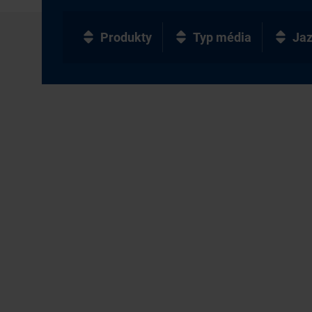
Produkty
Typ média
Ja