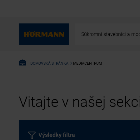
Súkromní stavebníci a mod
MEDIACENTRUM
DOMOVSKÁ STRÁNKA
Vitajte v našej sek
Výsledky filtra