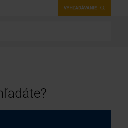
VYHĽADÁVANIE
 hľadáte?