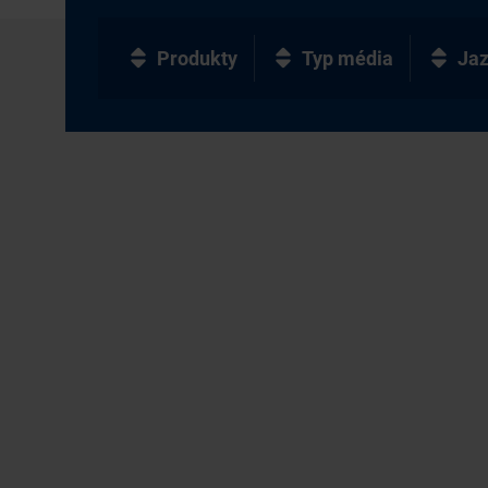
Produkty
Typ média
Ja