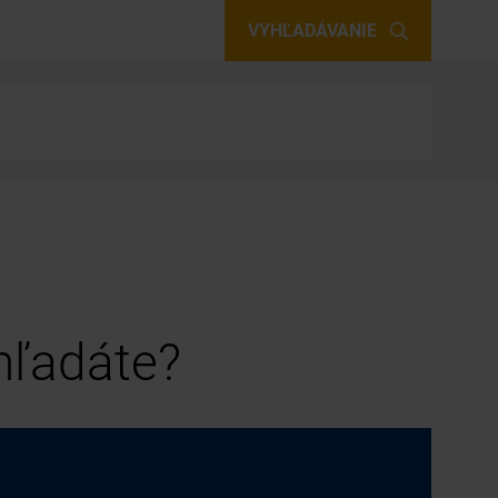
VYHĽADÁVANIE
 hľadáte?