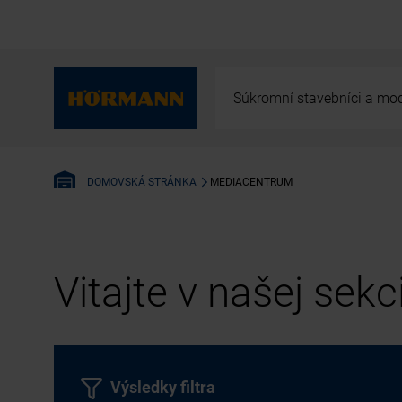
Súkromní stavebníci a mod
MEDIACENTRUM
DOMOVSKÁ STRÁNKA
Vitajte v našej sek
Výsledky filtra