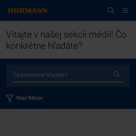
Vitajte v našej sekcii médií! Čo
konkrétne hľadáte?
Viac filtrov