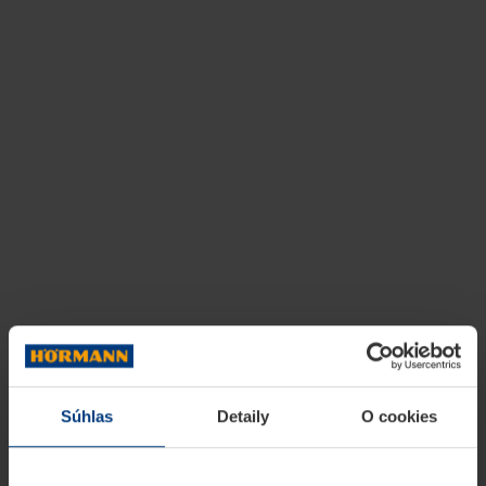
Súhlas
Detaily
O cookies