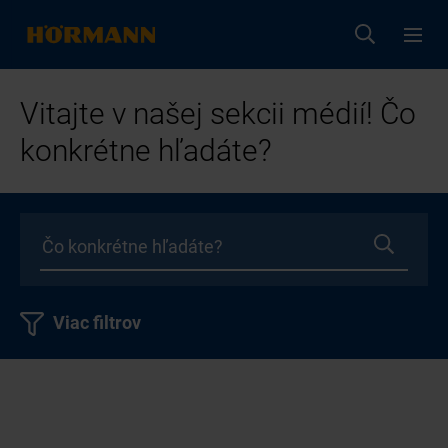
Vitajte v našej sekcii médií! Čo
konkrétne hľadáte?
Viac filtrov