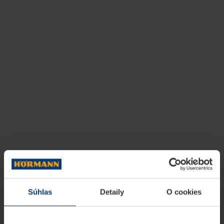
Súhlas
Detaily
O cookies