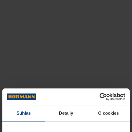
Súhlas
Detaily
O cookies