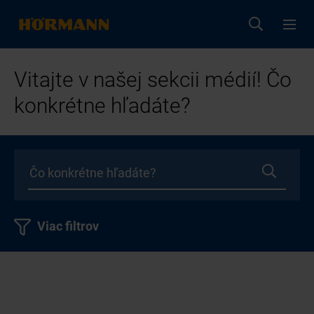
Vitajte v našej sekcii médií! Čo
konkrétne hľadáte?
Viac filtrov