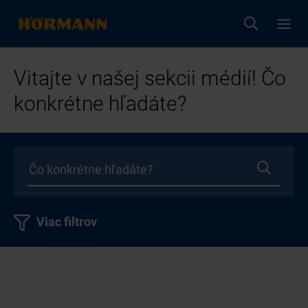
Vitajte v našej sekcii médií! Čo
konkrétne hľadáte?
Viac filtrov