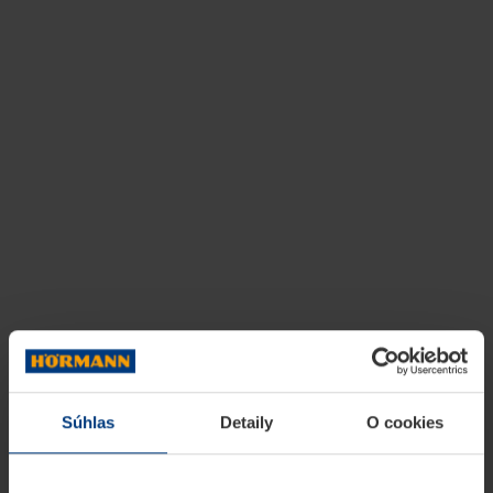
Súhlas
Detaily
O cookies