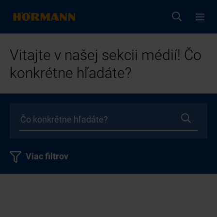
Vitajte v našej sekcii médií! Čo
konkrétne hľadáte?
Viac filtrov