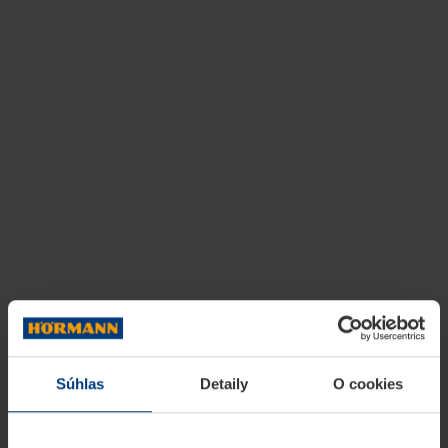
Súhlas
Detaily
O cookies