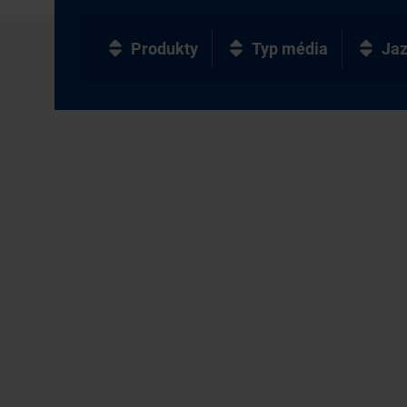
Produkty
Typ média
Ja