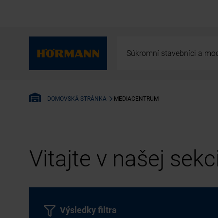
Súkromní stavebníci a mod
MEDIACENTRUM
DOMOVSKÁ STRÁNKA
Vitajte v našej sek
Výsledky filtra