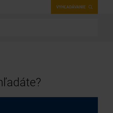
VYHĽADÁVANIE
 hľadáte?