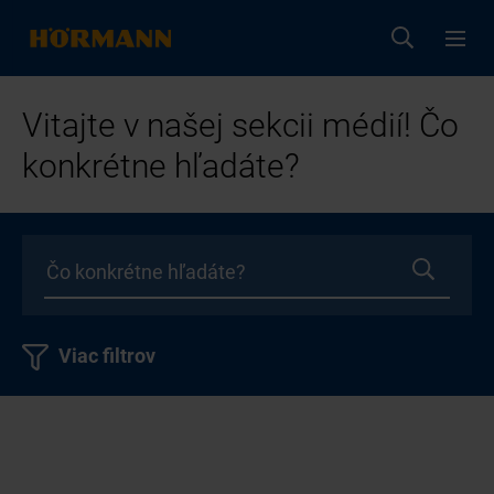
Vitajte v našej sekcii médií! Čo
konkrétne hľadáte?
Viac filtrov