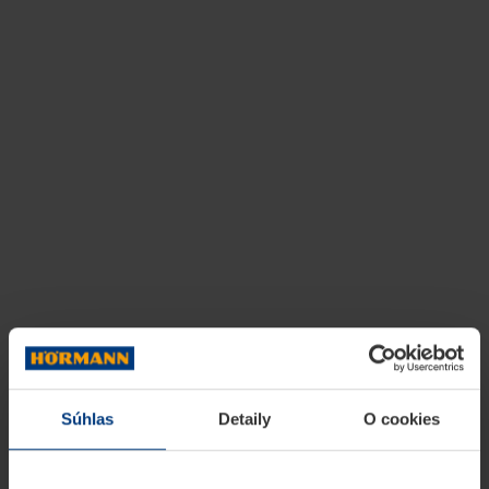
Súhlas
Detaily
O cookies