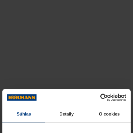
Súhlas
Detaily
O cookies