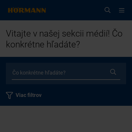
Vitajte v našej sekcii médií! Čo
konkrétne hľadáte?
Viac filtrov