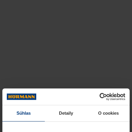
Súhlas
Detaily
O cookies