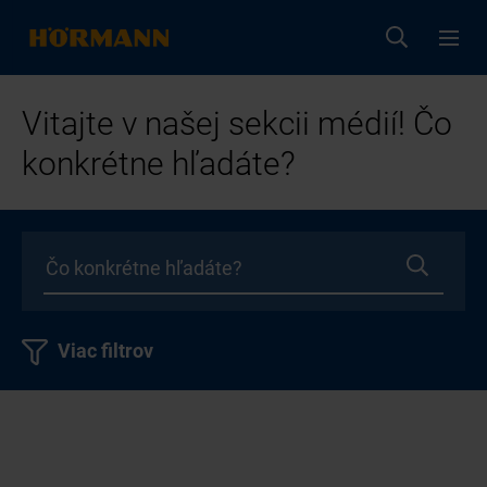
Vitajte v našej sekcii médií! Čo
konkrétne hľadáte?
Viac filtrov