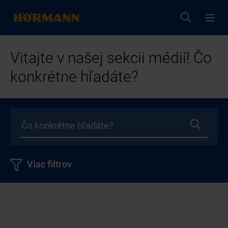
Vitajte v našej sekcii médií! Čo
konkrétne hľadáte?
Viac filtrov