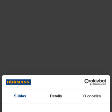
Súhlas
Detaily
O cookies