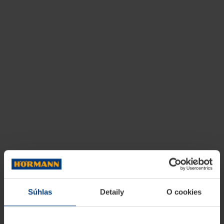
Súhlas
Detaily
O cookies