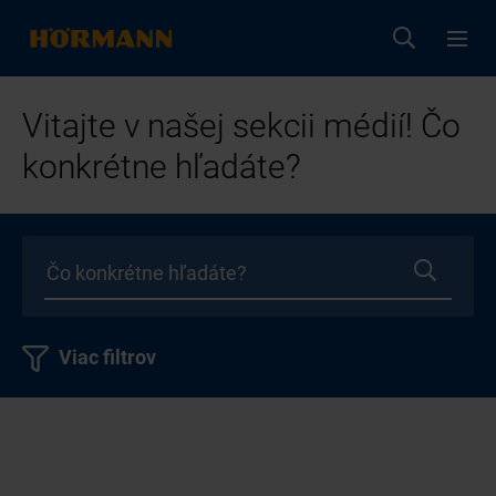
Vitajte v našej sekcii médií! Čo
konkrétne hľadáte?
Viac filtrov