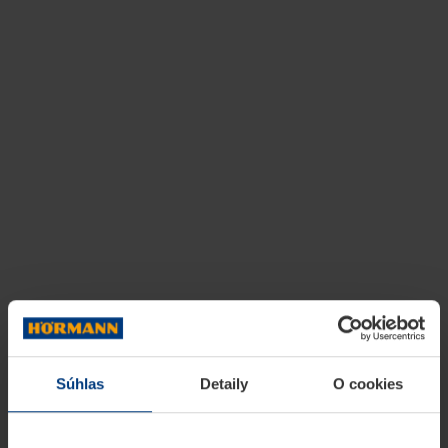
Súhlas
Detaily
O cookies