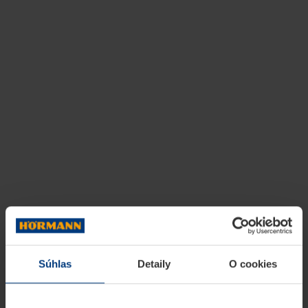
Súhlas
Detaily
O cookies