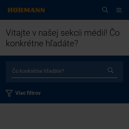
Vitajte v našej sekcii médií! Čo
konkrétne hľadáte?
Viac filtrov