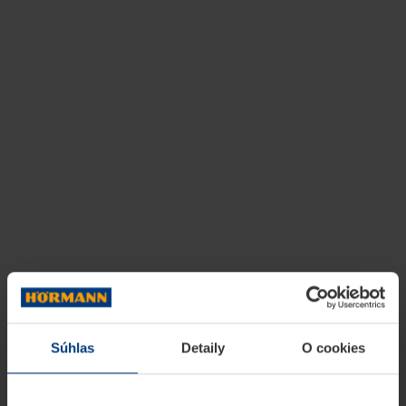
Súhlas
Detaily
O cookies