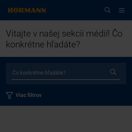
Vitajte v našej sekcii médií! Čo
konkrétne hľadáte?
Viac filtrov