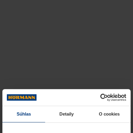
Súhlas
Detaily
O cookies