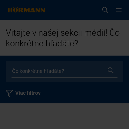
Vitajte v našej sekcii médií! Čo
konkrétne hľadáte?
Viac filtrov