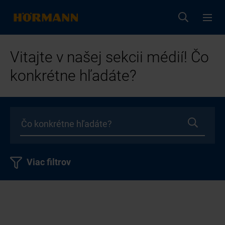
Vitajte v našej sekcii médií! Čo
konkrétne hľadáte?
Viac filtrov