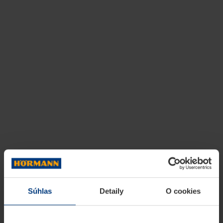
Súhlas
Detaily
O cookies