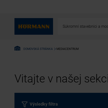
Súkromní stavebníci a mod
MEDIACENTRUM
DOMOVSKÁ STRÁNKA
Vitajte v našej sek
Výsledky filtra