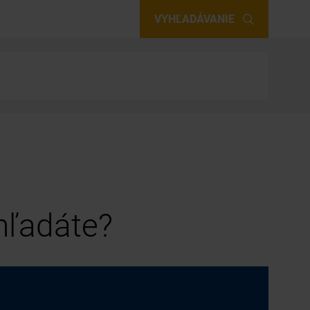
VYHĽADÁVANIE
 hľadáte?