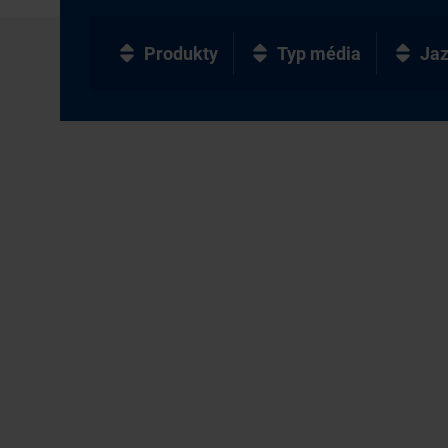
Produkty
Typ média
Ja