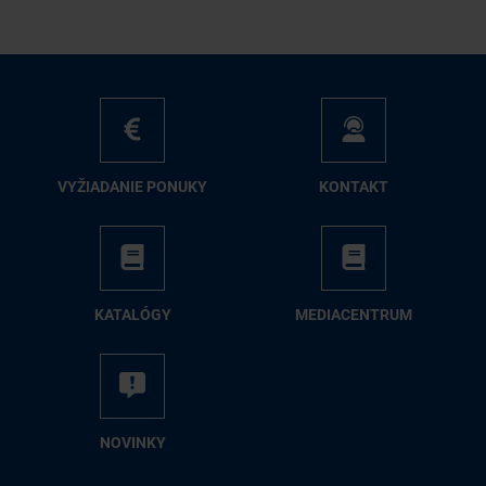
VY­ŽIA­DA­NIE PO­NU­KY
KON­TAKT
KA­TA­LÓ­GY
ME­DIA­CEN­TRUM
NO­VIN­KY