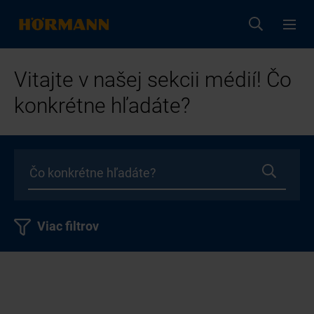
Vitajte v našej sekcii médií! Čo
konkrétne hľadáte?
Viac filtrov