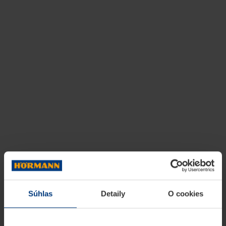
Súhlas
Detaily
O cookies