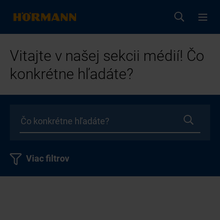
Vitajte v našej sekcii médií! Čo
konkrétne hľadáte?
Viac filtrov