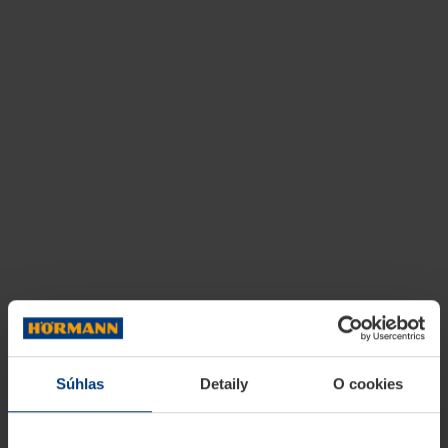
Súhlas
Detaily
O cookies