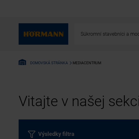
Súkromní stavebníci a mod
MEDIACENTRUM
DOMOVSKÁ STRÁNKA
Vitajte v našej sek
Výsledky filtra