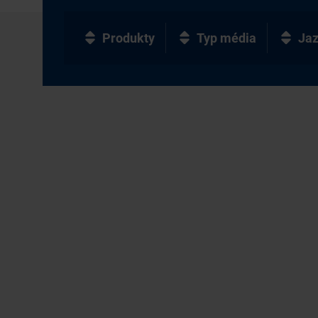
Produkty
Typ média
Ja