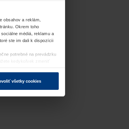
e obsahov a reklám,
stránku. Okrem toho
 sociálne médiá, reklamu a
ré ste im dali k dispozícii
ečne potrebné na prevádzku
môžete kedykoľvek zmeniť
j webovej stránky.
voliť všetky cookies