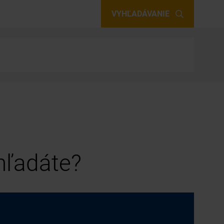
VYHĽADÁVANIE
 hľadáte?