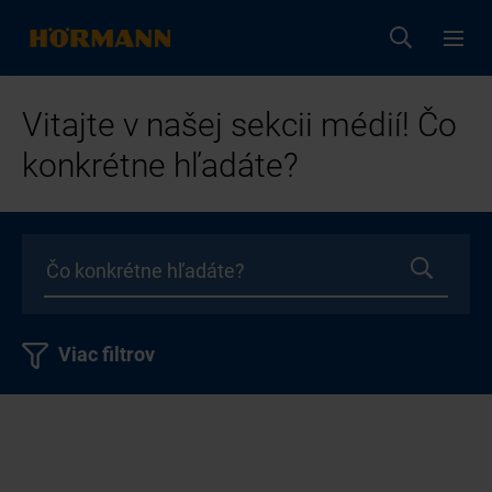
Vitajte v našej sekcii médií! Čo
konkrétne hľadáte?
Viac filtrov