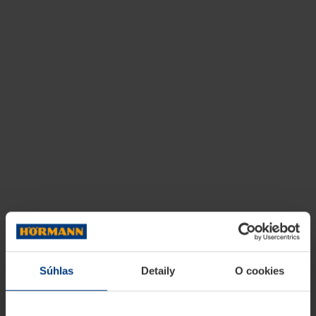
Súhlas
Detaily
O cookies