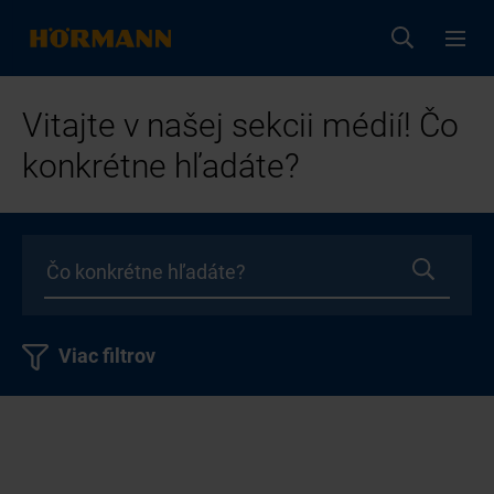
Vitajte v našej sekcii médií! Čo
konkrétne hľadáte?
Viac filtrov