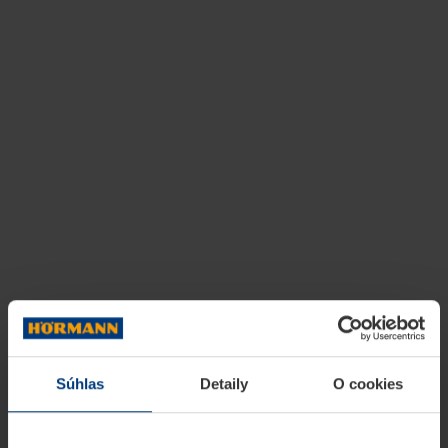
Súhlas
Detaily
O cookies