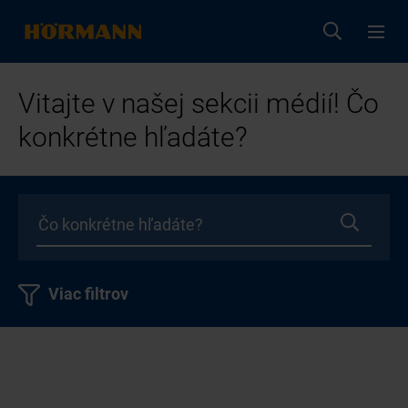
Vitajte v našej sekcii médií! Čo
konkrétne hľadáte?
Viac filtrov