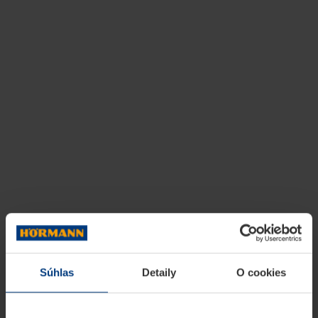
Súhlas
Detaily
O cookies