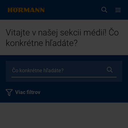
Vitajte v našej sekcii médií! Čo
konkrétne hľadáte?
Viac filtrov