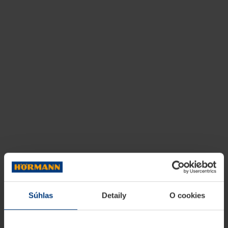
Súhlas
Detaily
O cookies