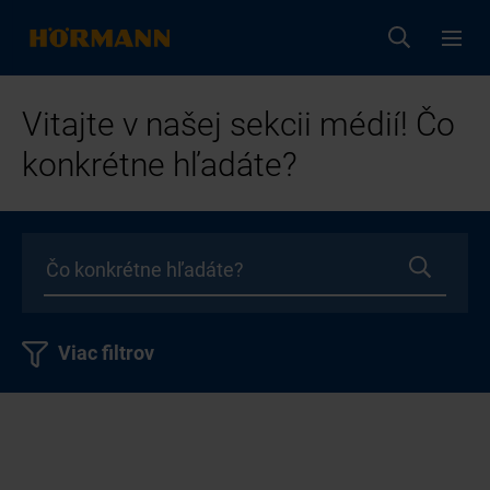
Vitajte v našej sekcii médií! Čo
konkrétne hľadáte?
Viac filtrov