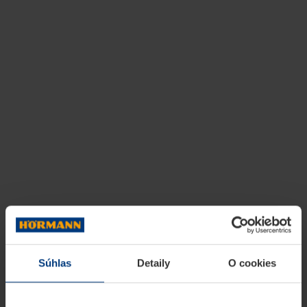
Súhlas
Detaily
O cookies