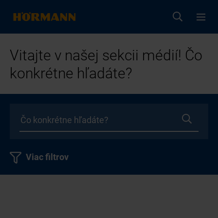
Vitajte v našej sekcii médií! Čo
konkrétne hľadáte?
Viac filtrov