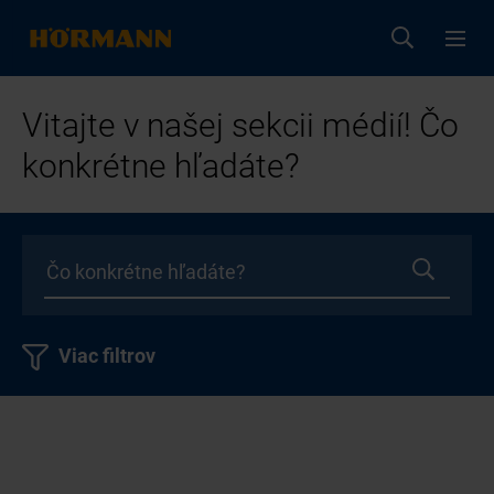
Vitajte v našej sekcii médií! Čo
konkrétne hľadáte?
Viac filtrov