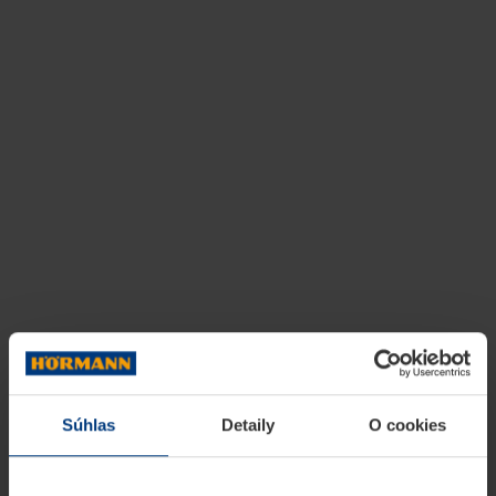
Súhlas
Detaily
O cookies