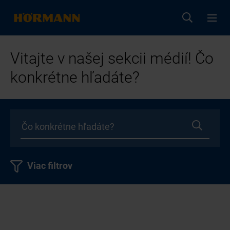
Vitajte v našej sekcii médií! Čo
konkrétne hľadáte?
Viac filtrov