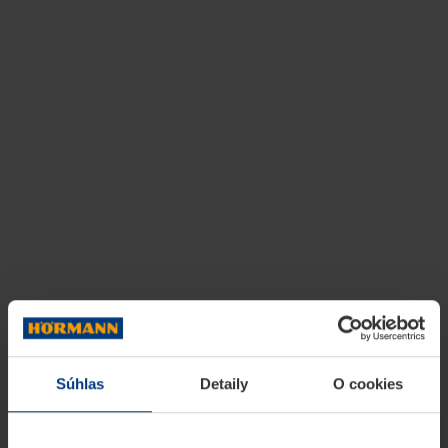
Súhlas
Detaily
O cookies