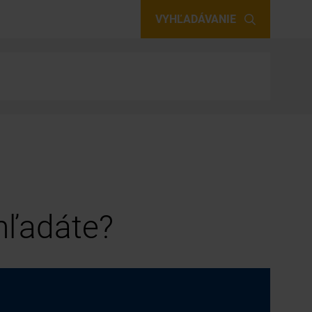
VYHĽADÁVANIE
 hľadáte?