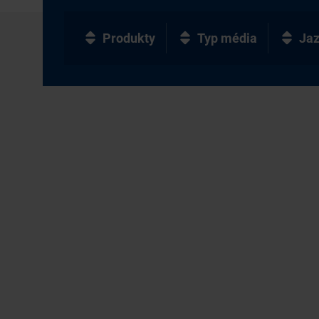
Produkty
Typ média
Ja