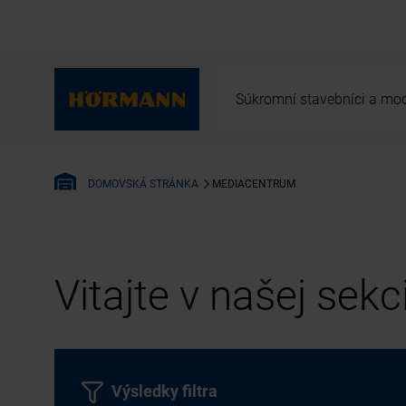
Súkromní stavebníci a mod
MEDIACENTRUM
DOMOVSKÁ STRÁNKA
Vitajte v našej sek
Výsledky filtra