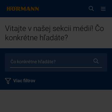
Vitajte v našej sekcii médií! Čo
konkrétne hľadáte?
Viac filtrov