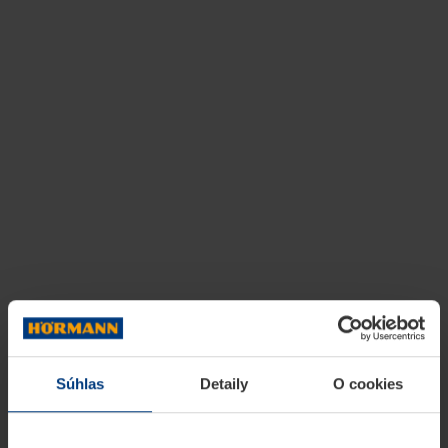
Súhlas
Detaily
O cookies