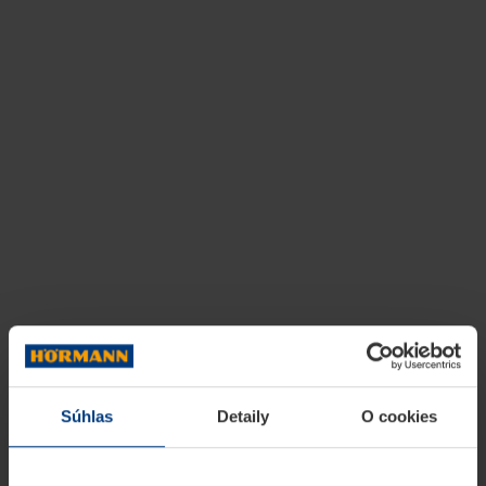
Súhlas
Detaily
O cookies