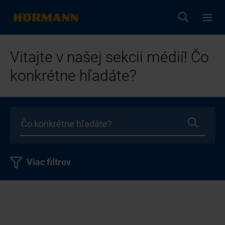
Vitajte v našej sekcii médií! Čo
konkrétne hľadáte?
Viac filtrov