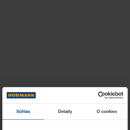
Súhlas
Detaily
O cookies