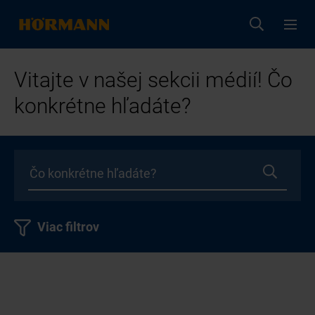
Vitajte v našej sekcii médií! Čo
konkrétne hľadáte?
Viac filtrov