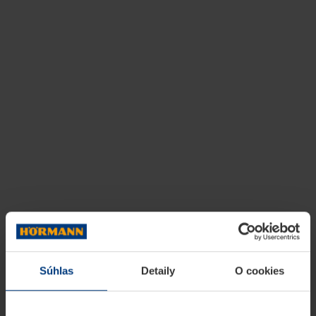
Súhlas
Detaily
O cookies