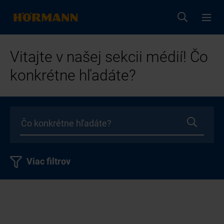
Vitajte v našej sekcii médií! Čo
konkrétne hľadáte?
Viac filtrov