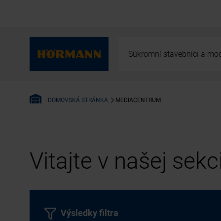
Súkromní stavebníci a mod
MEDIACENTRUM
DOMOVSKÁ STRÁNKA
Vitajte v našej sek
Výsledky filtra