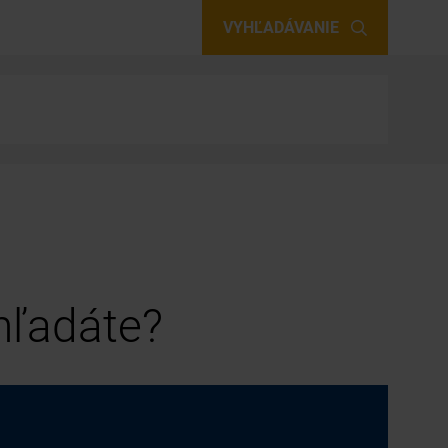
VYHĽADÁVANIE
 hľadáte?