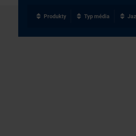
Produkty
Typ média
Ja