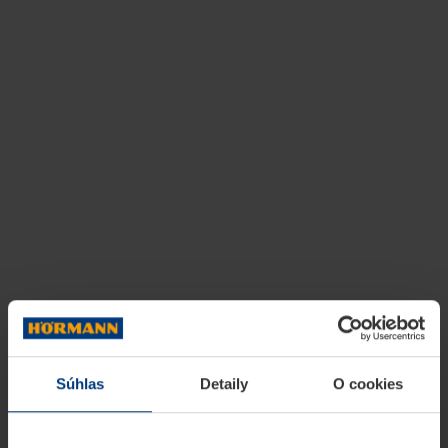
Súhlas
Detaily
O cookies