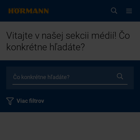
Vitajte v našej sekcii médií! Čo
konkrétne hľadáte?
Viac filtrov