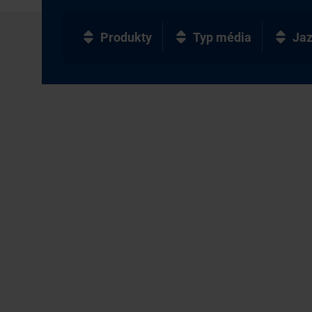
Produkty
Typ média
Ja