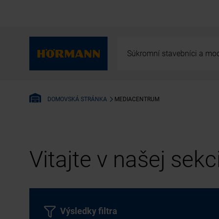
Súkromní stavebníci a mod
MEDIACENTRUM
DOMOVSKÁ STRÁNKA
Vitajte v našej sek
Výsledky filtra