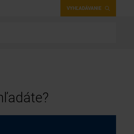
VYHĽADÁVANIE
 hľadáte?