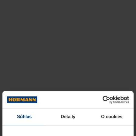
Súhlas
Detaily
O cookies