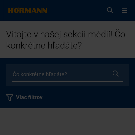
Vitajte v našej sekcii médií! Čo
konkrétne hľadáte?
Viac filtrov