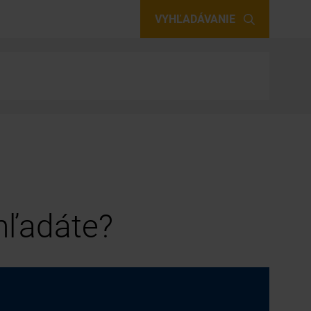
VYHĽADÁVANIE
 hľadáte?