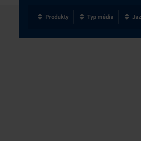
Produkty
Typ média
Ja