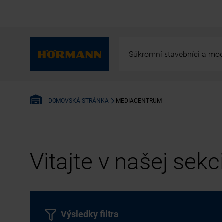
Súkromní stavebníci a mod
MEDIACENTRUM
DOMOVSKÁ STRÁNKA
Vitajte v našej sek
Výsledky filtra