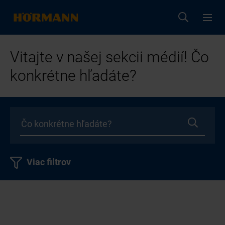
Vitajte v našej sekcii médií! Čo
konkrétne hľadáte?
Viac filtrov