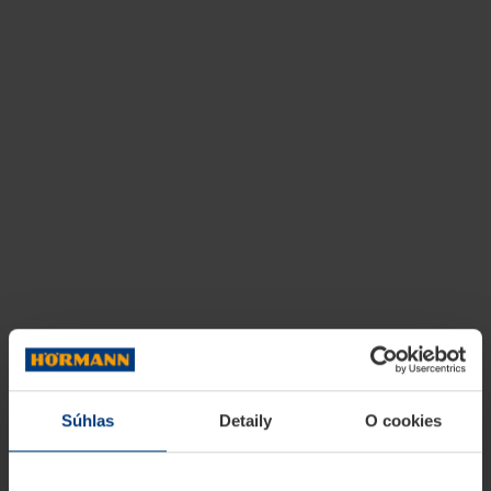
Súhlas
Detaily
O cookies