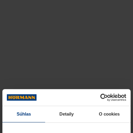
Súhlas
Detaily
O cookies