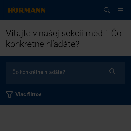
Vitajte v našej sekcii médií! Čo
konkrétne hľadáte?
Viac filtrov