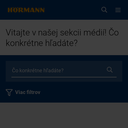
Vitajte v našej sekcii médií! Čo
konkrétne hľadáte?
Viac filtrov