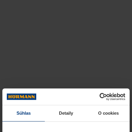
Súhlas
Detaily
O cookies