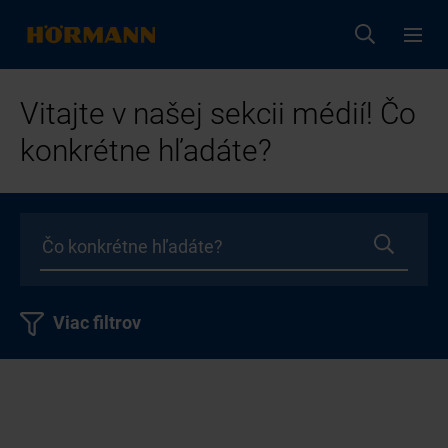
Vitajte v našej sekcii médií! Čo
konkrétne hľadáte?
Viac filtrov