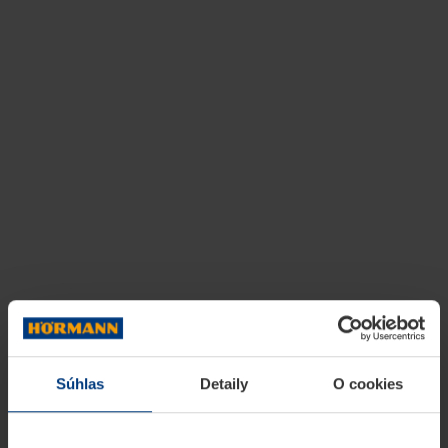
Súhlas
Detaily
O cookies