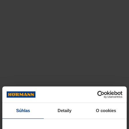
Súhlas
Detaily
O cookies