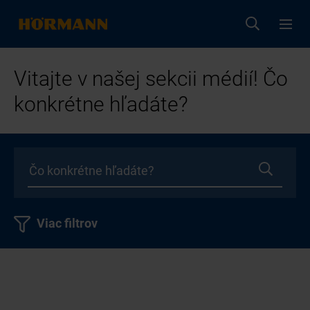
Vitajte v našej sekcii médií! Čo
konkrétne hľadáte?
Viac filtrov