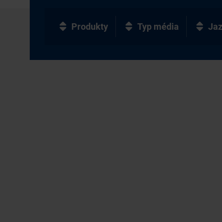
Produkty
Typ média
Ja