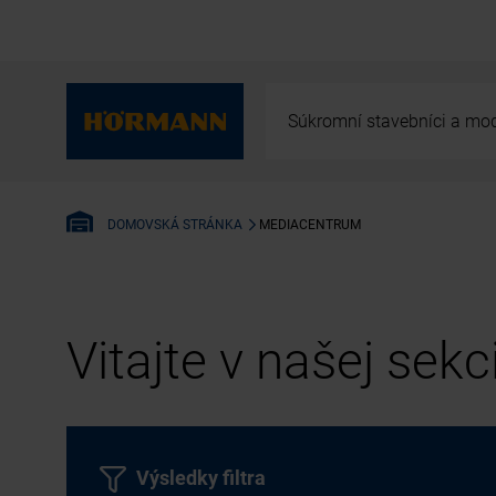
Súkromní stavebníci a mod
MEDIACENTRUM
DOMOVSKÁ STRÁNKA
Vitajte v našej sek
Výsledky filtra