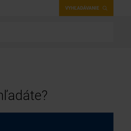
VYHĽADÁVANIE
 hľadáte?