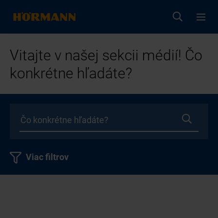
Vitajte v našej sekcii médií! Čo
konkrétne hľadáte?
Viac filtrov