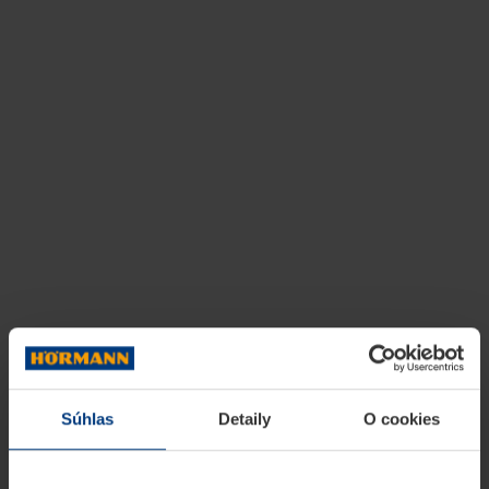
Súhlas
Detaily
O cookies