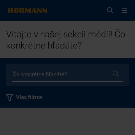
Vitajte v našej sekcii médií! Čo
konkrétne hľadáte?
Viac filtrov