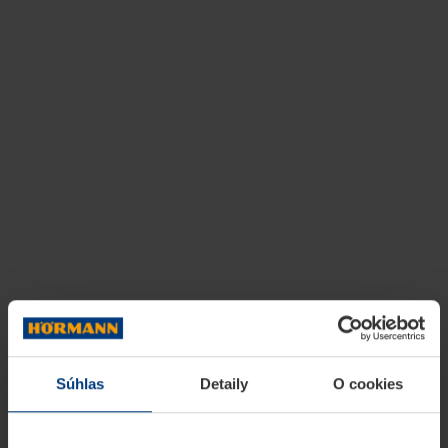
Súhlas
Detaily
O cookies