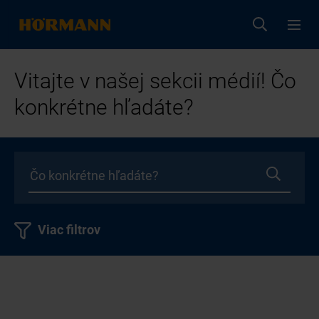
Vitajte v našej sekcii médií! Čo
konkrétne hľadáte?
Viac filtrov