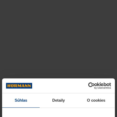
Súhlas
Detaily
O cookies