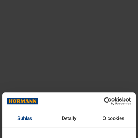
Súhlas
Detaily
O cookies