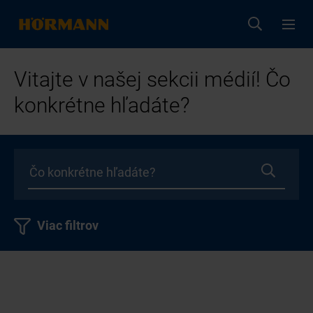
Vitajte v našej sekcii médií! Čo
konkrétne hľadáte?
Viac filtrov